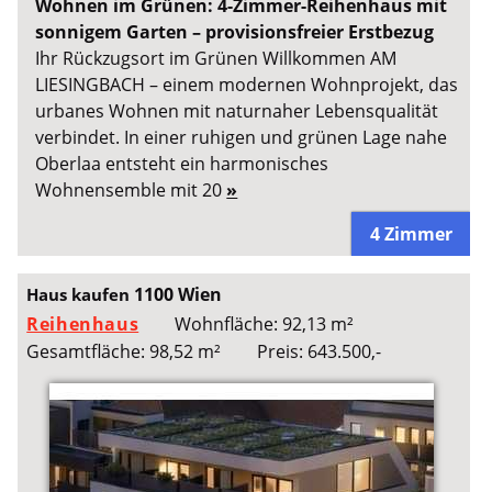
Wohnen im Grünen: 4-Zimmer-Reihenhaus mit
sonnigem Garten – provisionsfreier Erstbezug
Ihr Rückzugsort im Grünen Willkommen AM
LIESINGBACH – einem modernen Wohnprojekt, das
urbanes Wohnen mit naturnaher Lebensqualität
verbindet. In einer ruhigen und grünen Lage nahe
Oberlaa entsteht ein harmonisches
Wohnensemble mit 20
»
4 Zimmer
1100 Wien
Haus kaufen
Reihenhaus
Wohnfläche: 92,13 m²
Gesamtfläche: 98,52 m²
Preis: 643.500,-