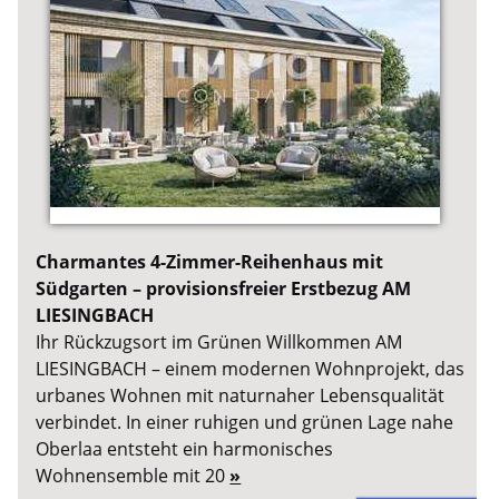
Charmantes 4-Zimmer-Reihenhaus mit
Südgarten – provisionsfreier Erstbezug AM
LIESINGBACH
Ihr Rückzugsort im Grünen Willkommen AM
LIESINGBACH – einem modernen Wohnprojekt, das
urbanes Wohnen mit naturnaher Lebensqualität
verbindet. In einer ruhigen und grünen Lage nahe
Oberlaa entsteht ein harmonisches
Wohnensemble mit 20
»