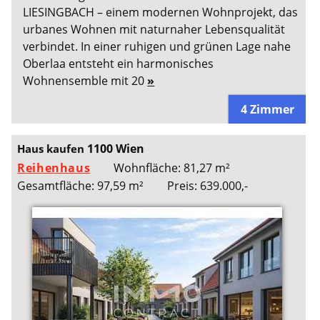
LIESINGBACH – einem modernen Wohnprojekt, das
urbanes Wohnen mit naturnaher Lebensqualität
verbindet. In einer ruhigen und grünen Lage nahe
Oberlaa entsteht ein harmonisches
Wohnensemble mit 20
»
4 Zimmer
1100 Wien
Haus kaufen
Reihenhaus
Wohnfläche: 81,27 m²
Gesamtfläche: 97,59 m²
Preis: 639.000,-