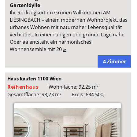
Gartenidylle
Ihr Rückzugsort im Grünen Willkommen AM
LIESINGBACH – einem modernen Wohnprojekt, das
urbanes Wohnen mit naturnaher Lebensqualität
verbindet. In einer ruhigen und grünen Lage nahe
Oberlaa entsteht ein harmonisches
Wohnensemble mit 20
»
4 Zimmer
1100 Wien
Haus kaufen
Reihenhaus
Wohnfläche: 92,25 m²
Gesamtfläche: 98,23 m²
Preis: 634.500,-