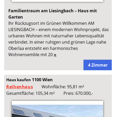
Familientraum am Liesingbach – Haus mit
Garten
Ihr Rückzugsort im Grünen Willkommen AM
LIESINGBACH – einem modernen Wohnprojekt, das
urbanes Wohnen mit naturnaher Lebensqualität
verbindet. In einer ruhigen und grünen Lage nahe
Oberlaa entsteht ein harmonisches
Wohnensemble mit 20
»
4 Zimmer
1100 Wien
Haus kaufen
Reihenhaus
Wohnfläche: 95,81 m²
Gesamtfläche: 105,34 m²
Preis: 670.000,-