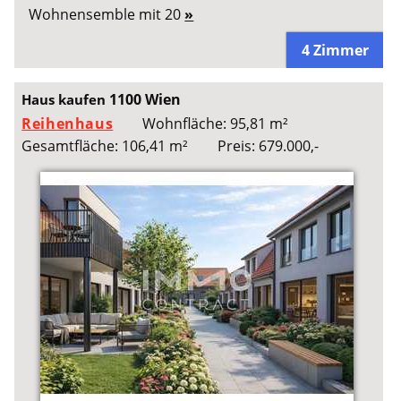
Wohnensemble mit 20
»
4 Zimmer
1100 Wien
Haus kaufen
Reihenhaus
Wohnfläche: 95,81 m²
Gesamtfläche: 106,41 m²
Preis: 679.000,-