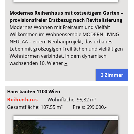
Modernes Reihenhaus mit ostseitigem Garten –
provisionsfreier Erstbezug nach Revitalisierung
Modernes Wohnen mit Freiraum und Vielfalt
Willkommen im Wohnensemble MODERN LIVING
NEULAA – einem Neubauprojekt, das urbanes
Leben mit großzügigen Freiflächen und vielfältigen
Wohnformen verbindet. In dem dynamisch
wachsenden 10. Wiener
»
3 Zimmer
1100 Wien
Haus kaufen
Reihenhaus
Wohnfläche: 95,82 m²
Gesamtfläche: 107,55 m²
Preis: 699.000,-