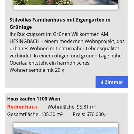
Stilvolles Familienhaus mit Eigengarten in
Grünlage
Ihr Rückzugsort im Grünen Willkommen AM
LIESINGBACH – einem modernen Wohnprojekt, das
urbanes Wohnen mit naturnaher Lebensqualität
verbindet. In einer ruhigen und grünen Lage nahe
Oberlaa entsteht ein harmonisches
Wohnensemble mit 20
»
4 Zimmer
1100 Wien
Haus kaufen
Reihenhaus
Wohnfläche: 95,81 m²
Gesamtfläche: 105,30 m²
Preis: 670.000,-