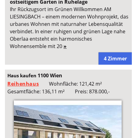
ostseitigem Garten in Ruhelage
Ihr Rückzugsort im Grünen Willkommen AM
LIESINGBACH – einem modernen Wohnprojekt, das
urbanes Wohnen mit naturnaher Lebensqualität
verbindet. In einer ruhigen und grünen Lage nahe
Oberlaa entsteht ein harmonisches
Wohnensemble mit 20
»
4 Zimmer
1100 Wien
Haus kaufen
Reihenhaus
Wohnfläche: 121,42 m²
Gesamtfläche: 136,11 m²
Preis: 878.000,-