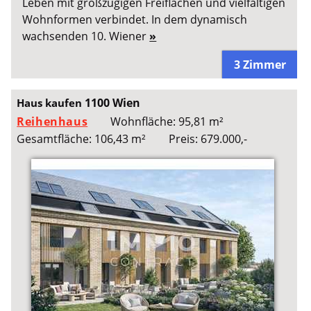
Leben mit großzügigen Freiflächen und vielfältigen
Wohnformen verbindet. In dem dynamisch
wachsenden 10. Wiener
»
3 Zimmer
1100 Wien
Haus kaufen
Reihenhaus
Wohnfläche: 95,81 m²
Gesamtfläche: 106,43 m²
Preis: 679.000,-