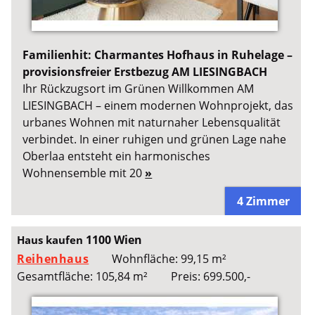
Familienhit: Charmantes Hofhaus in Ruhelage –
provisionsfreier Erstbezug AM LIESINGBACH
Ihr Rückzugsort im Grünen Willkommen AM
LIESINGBACH – einem modernen Wohnprojekt, das
urbanes Wohnen mit naturnaher Lebensqualität
verbindet. In einer ruhigen und grünen Lage nahe
Oberlaa entsteht ein harmonisches
Wohnensemble mit 20
»
4 Zimmer
1100 Wien
Haus kaufen
Reihenhaus
Wohnfläche: 99,15 m²
Gesamtfläche: 105,84 m²
Preis: 699.500,-