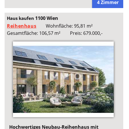
4 Zimmer
1100 Wien
Haus kaufen
Reihenhaus
Wohnfläche: 95,81 m²
Gesamtfläche: 106,57 m²
Preis: 679.000,-
Hochwertiges Neubau-Reihenhaus mit