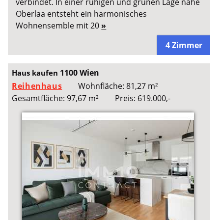
verbindet. In einer ruhigen und grünen Lage nahe
Oberlaa entsteht ein harmonisches
Wohnensemble mit 20
»
4 Zimmer
1100 Wien
Haus kaufen
Reihenhaus
Wohnfläche: 81,27 m²
Gesamtfläche: 97,67 m²
Preis: 619.000,-