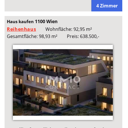
4 Zimmer
1100 Wien
Haus kaufen
Reihenhaus
Wohnfläche: 92,95 m²
Gesamtfläche: 98,93 m²
Preis: 638.500,-