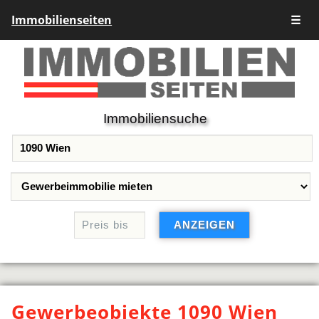
Immobilienseiten
☰
Immobiliensuche
Gewerbeobjekte 1090 Wien