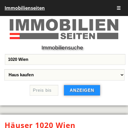
Immobilienseiten
☰
Immobiliensuche
Häuser 1020 Wien