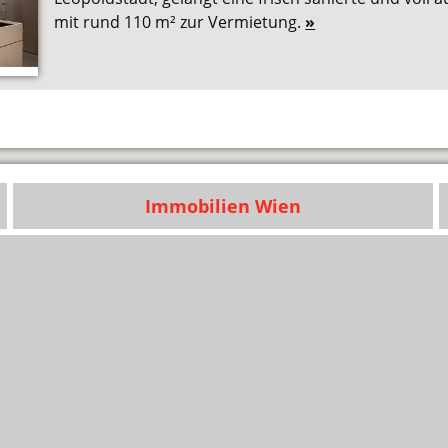
mit rund 110 m² zur Vermietung.
»
Immobilien Wien