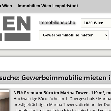
n Wien
Immobilien Wien Leopoldstadt
Immobiliensuche
suche: Gewerbeimmobilie mieten i
NEU: Premium Büro im Marina Tower - 110 m², mö
Hochwertige Bürofläche Im 1. Obergeschoß / Marin
prestigeträchtigen Marina Towers, direkt an der Do
Leopoldstadt, gelangt eine frisch sanierte und voll 