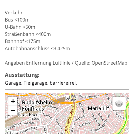
Verkehr
Bus <100m
U-Bahn <50m
Straßenbahn <400m
Bahnhof <175m
Autobahnanschluss <3.425m
Angaben Entfernung Luftlinie / Quelle: OpenStreetMap
Ausstattung:
Garage, Tiefgarage, barrierefrei.
+
−