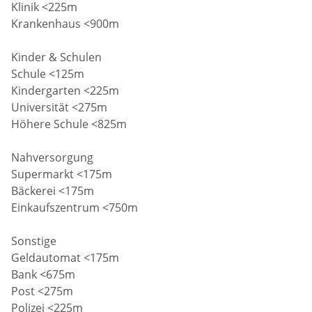
Klinik <225m
Krankenhaus <900m
Kinder & Schulen
Schule <125m
Kindergarten <225m
Universität <275m
Höhere Schule <825m
Nahversorgung
Supermarkt <175m
Bäckerei <175m
Einkaufszentrum <750m
Sonstige
Geldautomat <175m
Bank <675m
Post <275m
Polizei <225m