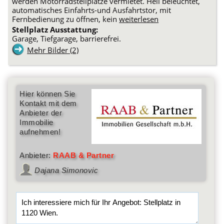
werden Motorradstellplätze vermietet. Hell beleuchtet,
automatisches Einfahrts-und Ausfahrtstor, mit
Fernbedienung zu öffnen, kein
weiterlesen
Stellplatz Ausstattung:
Garage, Tiefgarage, barrierefrei.
Mehr Bilder (2)
Hier können Sie
Kontakt mit dem
Anbieter der
Immobilie
aufnehmen!
Anbieter:
RAAB & Partner
Dajana Simonovic