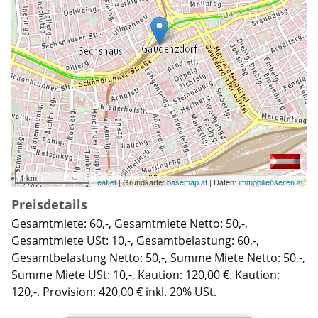
1 km
Leaflet
| Grundkarte:
basemap.at
| Daten:
immobilienseiten.at
Preisdetails
Gesamtmiete: 60,-, Gesamtmiete Netto: 50,-,
Gesamtmiete USt: 10,-, Gesamtbelastung: 60,-,
Gesamtbelastung Netto: 50,-, Summe Miete Netto: 50,-,
Summe Miete USt: 10,-, Kaution: 120,00 €. Kaution:
120,-. Provision: 420,00 € inkl. 20% USt.