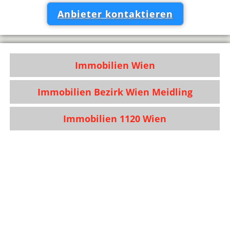
Anbieter kontaktieren
Immobilien Wien
Immobilien Bezirk Wien Meidling
Immobilien 1120 Wien