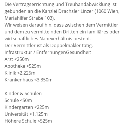
Die Vertragserrichtung und Treuhandabwicklung ist
gebunden an die Kanzlei Drachsler Linzer (1060 Wien,
Mariahilfer Straße 103).
Wir weisen darauf hin, dass zwischen dem Vermittler
und dem zu vermittelnden Dritten ein familiäres oder
wirtschaftliches Naheverhältnis besteht.
Der Vermittler ist als Doppelmakler tätig.
Infrastruktur / EntfernungenGesundheit
Arzt <250m
Apotheke <525m
Klinik <2.225m
Krankenhaus <3.350m
Kinder & Schulen
Schule <50m
Kindergarten <225m
Universität <1.125m
Höhere Schule <525m