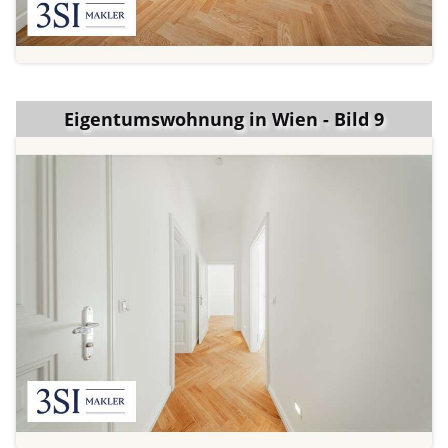
Eigentumswohnung in Wien - Bild 9