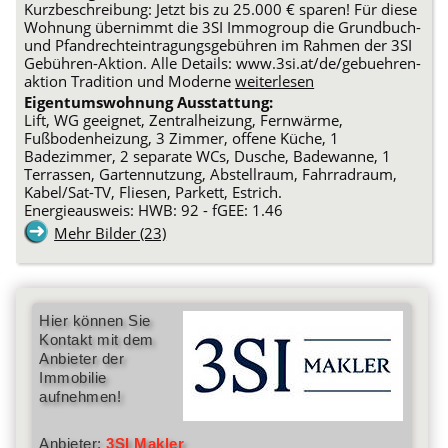
Kurzbeschreibung: Jetzt bis zu 25.000 € sparen! Für diese
Wohnung übernimmt die 3SI Immogroup die Grundbuch-
und Pfandrechteintragungsgebühren im Rahmen der 3SI
Gebühren-Aktion. Alle Details: www.3si.at/de/gebuehren-
aktion Tradition und Moderne
weiterlesen
Eigentumswohnung Ausstattung:
Lift, WG geeignet, Zentralheizung, Fernwärme,
Fußbodenheizung, 3 Zimmer, offene Küche, 1
Badezimmer, 2 separate WCs, Dusche, Badewanne, 1
Terrassen, Gartennutzung, Abstellraum, Fahrradraum,
Kabel/Sat-TV, Fliesen, Parkett, Estrich.
Energieausweis: HWB: 92 - fGEE: 1.46
Mehr Bilder (23)
Hier können Sie
Kontakt mit dem
Anbieter der
Immobilie
aufnehmen!
Anbieter:
3SI Makler