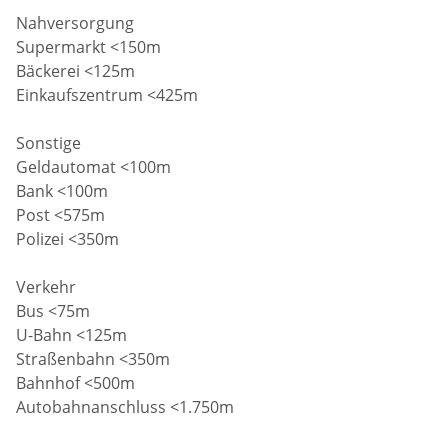
Nahversorgung
Supermarkt <150m
Bäckerei <125m
Einkaufszentrum <425m
Sonstige
Geldautomat <100m
Bank <100m
Post <575m
Polizei <350m
Verkehr
Bus <75m
U-Bahn <125m
Straßenbahn <350m
Bahnhof <500m
Autobahnanschluss <1.750m