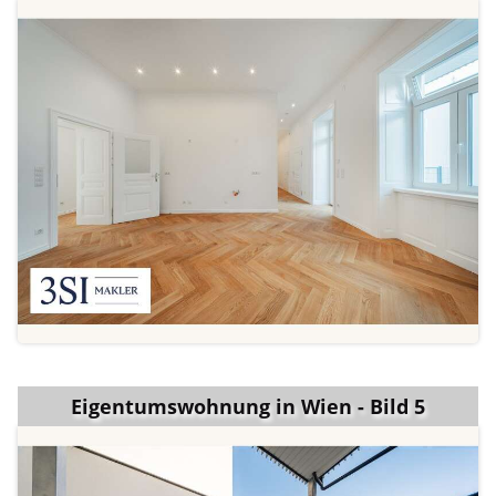
Eigentumswohnung in Wien - Bild 5