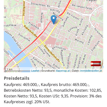
1 km
Leaflet
| Grundkarte:
basemap.at
| Daten:
immobilienseiten.at
Preisdetails
Kaufpreis: 469.000,-, Kaufpreis brutto: 469.000,-,
Betriebskosten Netto: 93,5, monatliche Kosten: 102,85,
Kosten Netto: 93,5, Kosten USt: 9,35. Provision: 3% des
Kaufpreises zzgl. 20% USt.