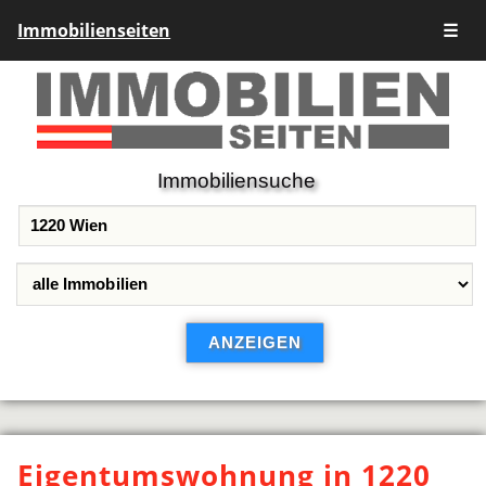
Immobilienseiten
☰
Immobiliensuche
Eigentumswohnung in 1220