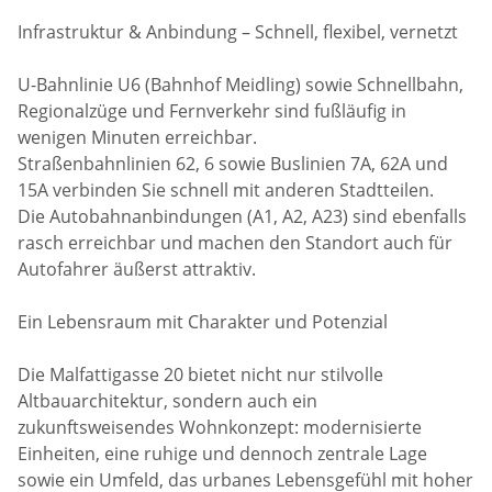
Infrastruktur & Anbindung – Schnell, flexibel, vernetzt
U-Bahnlinie U6 (Bahnhof Meidling) sowie Schnellbahn,
Regionalzüge und Fernverkehr sind fußläufig in
wenigen Minuten erreichbar.
Straßenbahnlinien 62, 6 sowie Buslinien 7A, 62A und
15A verbinden Sie schnell mit anderen Stadtteilen.
Die Autobahnanbindungen (A1, A2, A23) sind ebenfalls
rasch erreichbar und machen den Standort auch für
Autofahrer äußerst attraktiv.
Ein Lebensraum mit Charakter und Potenzial
Die Malfattigasse 20 bietet nicht nur stilvolle
Altbauarchitektur, sondern auch ein
zukunftsweisendes Wohnkonzept: modernisierte
Einheiten, eine ruhige und dennoch zentrale Lage
sowie ein Umfeld, das urbanes Lebensgefühl mit hoher