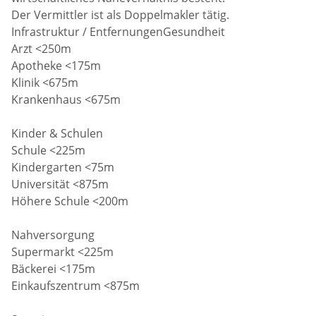
Der Vermittler ist als Doppelmakler tätig.
Infrastruktur / EntfernungenGesundheit
Arzt <250m
Apotheke <175m
Klinik <675m
Krankenhaus <675m
Kinder & Schulen
Schule <225m
Kindergarten <75m
Universität <875m
Höhere Schule <200m
Nahversorgung
Supermarkt <225m
Bäckerei <175m
Einkaufszentrum <875m