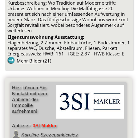
Kurzbeschreibung: Wo Tradition auf Moderne trifft:
Urbanes Wohnen in Meidling Die Malfattigasse 20
präsentiert sich nach einer umfassenden Aufwertung in
neuem Glanz. Das fünfgeschossige Wohnhaus wurde mit
Sorgfalt revitalisiert, wobei besonderes Augenmerk auf
weiterlesen
Eigentumswohnung Ausstattung:
Etagenheizung, 2 Zimmer, Einbauküche, 1 Badezimmer, 1
separates WC, Dusche, Abstellraum, Fliesen, Parkett.
Energieausweis: HWB: 161 - fGEE: 2.87 - HWB Klasse: E
Mehr Bilder (21)
Hier können Sie
Kontakt mit dem
Anbieter der
Immobilie
aufnehmen!
Anbieter:
3SI Makler
Karoline Szczepankiewicz