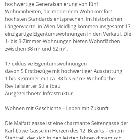
hochwertige Generalsanierung von fünf
Wohneinheiten, die modernem Wohnkomfort
höchsten Standards entsprechen. Im historischen
Längenviertel in Wien Meidling kommen insgesamt 17
einzigartige Eigentumswohnungen in den Verkauf. Die
1- bis 3-Zimmer-Wohnungen bieten Wohnflächen
zwischen 38 m² und 62 m² .
17 exklusive Eigentumswohnungen
davon 5 Erstbezüge mit hochwertiger Ausstattung
1 bis 3 Zimmer mit ca. 38 bis 62 m² Wohnfläche
Revitalisierter Stilaltbau
Ausgezeichnete Infrastruktur
Wohnen mit Geschichte – Leben mit Zukunft
Die Malfattigasse ist eine charmante Seitengasse der
Karl-Löwe-Gasse im Herzen des 12. Bezirks – einem
Stadtteil, der sich in den letzten Jahren dynamisch