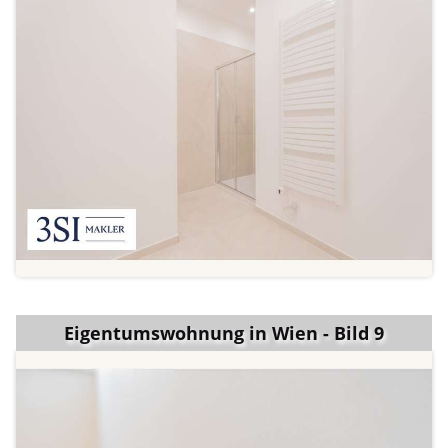
Eigentumswohnung in Wien - Bild 9