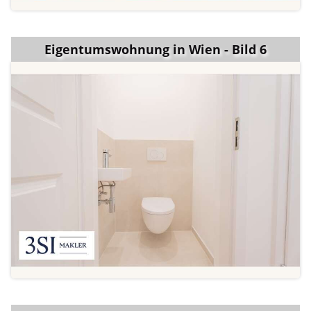
Eigentumswohnung in Wien - Bild 6