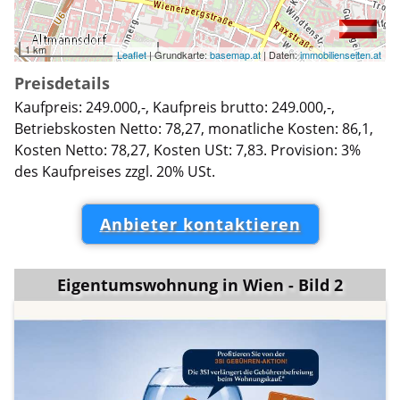
1 km
Leaflet
| Grundkarte:
basemap.at
| Daten:
immobilienseiten.at
Preisdetails
Kaufpreis: 249.000,-, Kaufpreis brutto: 249.000,-,
Betriebskosten Netto: 78,27, monatliche Kosten: 86,1,
Kosten Netto: 78,27, Kosten USt: 7,83. Provision: 3%
des Kaufpreises zzgl. 20% USt.
Anbieter kontaktieren
Eigentumswohnung in Wien - Bild 2