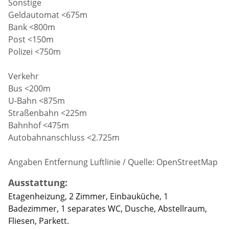
Sonstige
Geldautomat <675m
Bank <800m
Post <150m
Polizei <750m
Verkehr
Bus <200m
U-Bahn <875m
Straßenbahn <225m
Bahnhof <475m
Autobahnanschluss <2.725m
Angaben Entfernung Luftlinie / Quelle: OpenStreetMap
Ausstattung:
Etagenheizung, 2 Zimmer, Einbauküche, 1
Badezimmer, 1 separates WC, Dusche, Abstellraum,
Fliesen, Parkett.