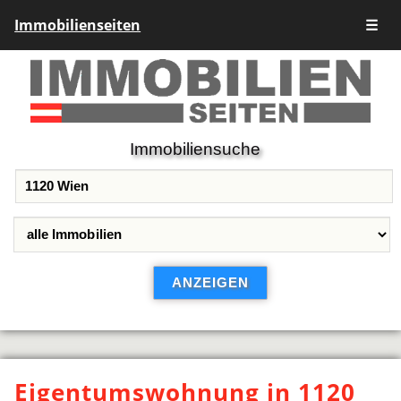
Immobilienseiten
☰
Immobiliensuche
Eigentumswohnung in 1120