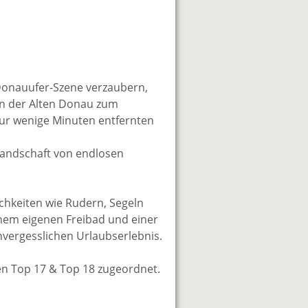
n Donauufer-Szene verzaubern,
an der Alten Donau zum
ur wenige Minuten entfernten
Landschaft von endlosen
ichkeiten wie Rudern, Segeln
nem eigenen Freibad und einer
vergesslichen Urlaubserlebnis.
n Top 17 & Top 18 zugeordnet.