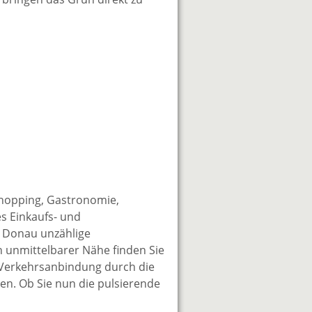
Shopping, Gastronomie,
s Einkaufs- und
e Donau unzählige
n unmittelbarer Nähe finden Sie
 Verkehrsanbindung durch die
en. Ob Sie nun die pulsierende