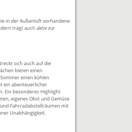
die in der Außenluft vorhandene
ern trägt auch aktiv zur
treckt sich auch auf die
lächen bieten einen
 Sommer einen kühlen
t ein abenteuerlicher
n. Ein besonderes Highlight
ieten, eigenes Obst und Gemüse
n und Fahrradabstellräumen mit
aner Unabhängigkeit.