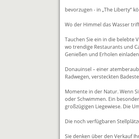
bevorzugen - in „The Liberty“ k
Wo der Himmel das Wasser triff
Tauchen Sie ein in die belebte 
wo trendige Restaurants und C
Genießen und Erholen einladen
Donauinsel – einer atemberaube
Radwegen, versteckten Badestel
Momente in der Natur. Wenn Sie 
oder Schwimmen. Ein besondere
großzügigen Liegewiese. Die Um
Die noch verfügbaren Stellpl
Sie denken über den Verkauf Ih