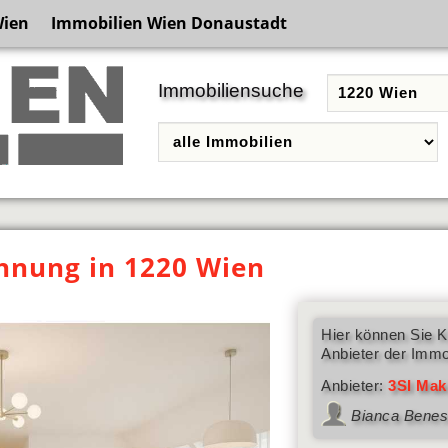
Wien
Immobilien Wien Donaustadt
Immobiliensuche
nung in 1220 Wien
Hier können Sie K
Anbieter der Immo
Anbieter:
3SI Mak
Bianca Bene