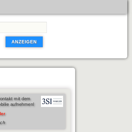
ontakt mit dem
bilie aufnehmen!
ler
sch