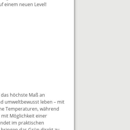
uf einem neuen Level!
es das höchste Maß an
nd umweltbewusst leben – mit
hme Temperaturen, während
mit Möglichkeit einer
findet im praktischen
 bringen das Grün direkt zu