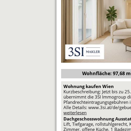
Wohnfläche: 97,68 m² 
Wohnung kaufen Wien
Kurzbeschreibung: Jetzt bis zu 2
übernimmt die 3SI Immogroup d
Pfandrechteintragungsgebühren 
Alle Details: www.3si.at/de/gebu
weiterlesen
Dachgeschosswohnung Ausstat
Lift, Tiefgarage, rollstuhlgerech
Zimmer, offene Küche, 1 Badezim