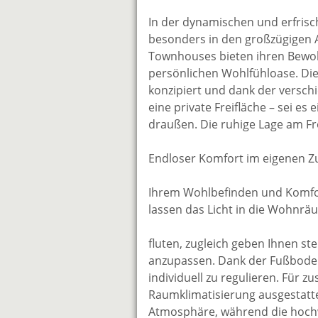
In der dynamischen und erfrisch
besonders in den großzügigen 
Townhouses bieten ihren Bewoh
persönlichen Wohlfühloase. Die
konzipiert und dank der versch
eine private Freifläche – sei e
draußen. Die ruhige Lage am Fr
Endloser Komfort im eigenen 
Ihrem Wohlbefinden und Komfor
lassen das Licht in die Wohnr
fluten, zugleich geben Ihnen ste
anzupassen. Dank der Fußboden
individuell zu regulieren. Für 
Raumklimatisierung ausgestatt
Atmosphäre, während die hochw