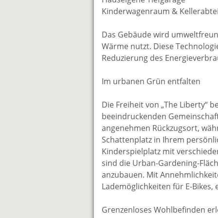
Kinderwagenraum & Kellerabtei
Das Gebäude wird umweltfreundl
Wärme nutzt. Diese Technologie
Reduzierung des Energieverbra
Im urbanen Grün entfalten
Die Freiheit von „The Liberty“ 
beeindruckenden Gemeinschafts-
angenehmen Rückzugsort, währ
Schattenplatz in Ihrem persönl
Kinderspielplatz mit verschiede
sind die Urban-Gardening-Fläc
anzubauen. Mit Annehmlichkeit
Lademöglichkeiten für E-Bikes
Grenzenloses Wohlbefinden er