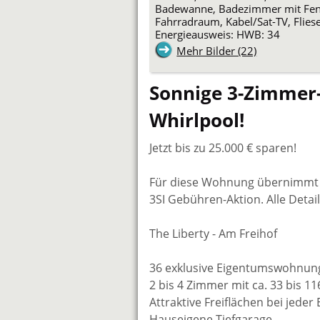
Badewanne, Badezimmer mit Fenst
Fahrradraum, Kabel/Sat-TV, Fliese
Energieausweis: HWB: 34
Mehr Bilder (22)
Sonnige 3-Zimmer
Whirlpool!
Jetzt bis zu 25.000 € sparen!
Für diese Wohnung übernimmt 
3SI Gebühren-Aktion. Alle Deta
The Liberty - Am Freihof
36 exklusive Eigentumswohnu
2 bis 4 Zimmer mit ca. 33 bis 
Attraktive Freiflächen bei jeder 
Hauseigene Tiefgarage