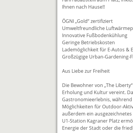
Ihnen nach Hause!!
ÖGNI „Gold“ zertifiziert
Umweltfreundliche Luftwärm
Innovative Fußbodenkühlung
Geringe Betriebskosten
Lademöglichkeit für E-Autos & E
Großzügige Urban-Gardening-F
Aus Liebe zur Freiheit
Die Bewohner von „The Liberty“
Erholung und Kultur vereint. D
Gastronomieerlebnis, während 
Möglichkeiten für Outdoor-Akti
außerdem ein ausgezeichnetes 
U1-Station Kagraner Platz ermö
Energie der Stadt oder die frie