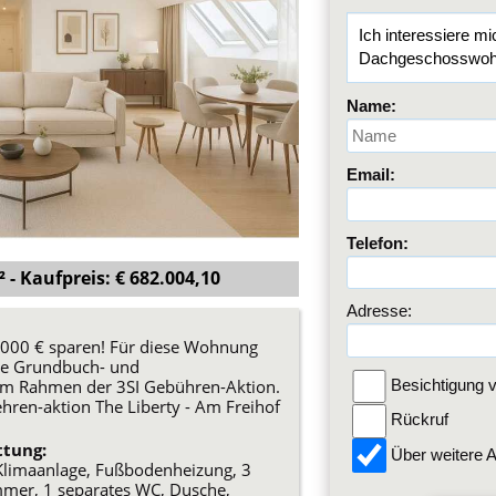
Name:
Email:
Telefon:
- Kaufpreis: € 682.004,10
Adresse:
5.000 € sparen! Für diese Wohnung
ie Grundbuch- und
im Rahmen der 3SI Gebühren-Aktion.
Besichtigung v
ehren-aktion The Liberty - Am Freihof
Rückruf
tung:
Über weitere A
t, Klimaanlage, Fußbodenheizung, 3
mer, 1 separates WC, Dusche,