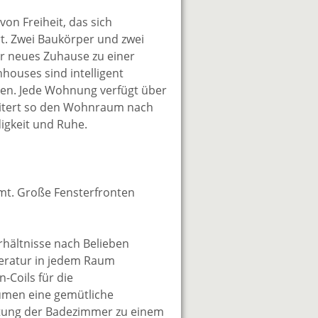
on Freiheit, das sich
t. Zwei Baukörper und zwei
r neues Zuhause zu einer
houses sind intelligent
lien. Jede Wohnung verfügt über
rweitert so den Wohnraum nach
igkeit und Ruhe.
mt. Große Fensterfronten
erhältnisse nach Belieben
peratur in jedem Raum
-Coils für die
umen eine gemütliche
ttung der Badezimmer zu einem