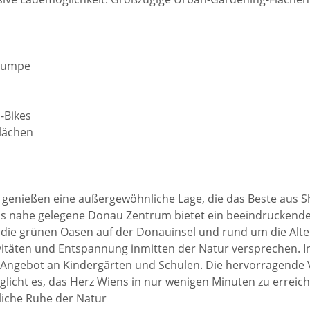
epumpe
-Bikes
lächen
 genießen eine außergewöhnliche Lage, die das Beste aus 
as nahe gelegene Donau Zentrum bietet ein beeindruckende
die grünen Oasen auf der Donauinsel und rund um die Alt
vitäten und Entspannung inmitten der Natur versprechen. I
Angebot an Kindergärten und Schulen. Die hervorragende
glicht es, das Herz Wiens in nur wenigen Minuten zu erreich
dliche Ruhe der Natur