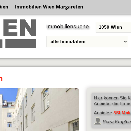
Wien
Immobilien Wien Margareten
Immobiliensuche
n
Hier können Sie K
Anbieter der Immo
Anbieter:
3SI Mak
Petra Krapfe