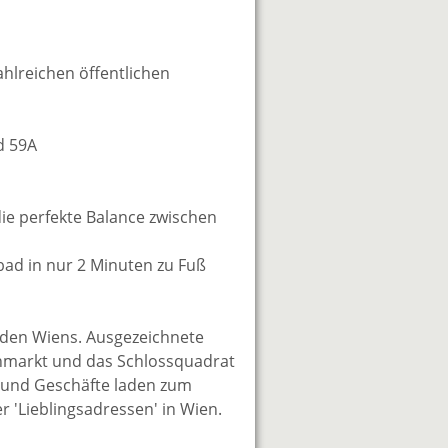
hlreichen öffentlichen
d 59A
die perfekte Balance zwischen
bad in nur 2 Minuten zu Fuß
enden Wiens. Ausgezeichnete
chmarkt und das Schlossquadrat
e und Geschäfte laden zum
 'Lieblingsadressen' in Wien.