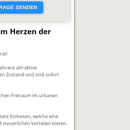
 im Herzen der
rat!
ehrere attraktive
en Zustand und sind sofort
ichen Freiraum im urbanen
ete Einheiten, welche eine
 steuerlichen Vorteilen bieten.