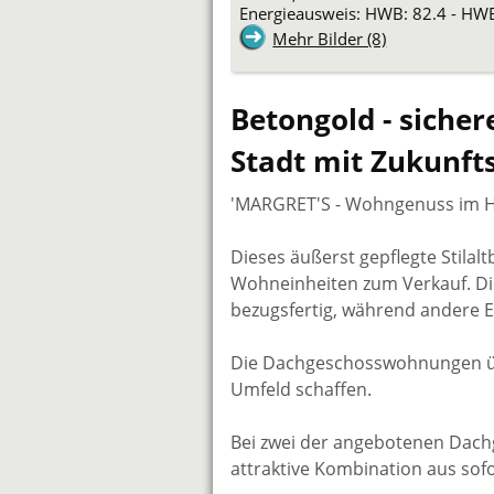
Energieausweis: HWB: 82.4 - HWB
Mehr Bilder (8)
Betongold - siche
Stadt mit Zukunft
'MARGRET'S - Wohngenuss im H
Dieses äußerst gepflegte Stilal
Wohneinheiten zum Verkauf. Die
bezugsfertig, während andere 
Die Dachgeschosswohnungen üb
Umfeld schaffen.
Bei zwei der angebotenen Dach
attraktive Kombination aus sofo