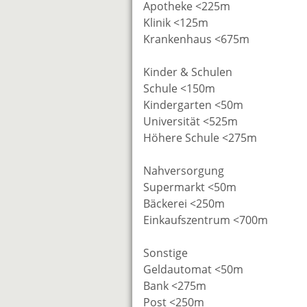
Apotheke <225m
Klinik <125m
Krankenhaus <675m
Kinder & Schulen
Schule <150m
Kindergarten <50m
Universität <525m
Höhere Schule <275m
Nahversorgung
Supermarkt <50m
Bäckerei <250m
Einkaufszentrum <700m
Sonstige
Geldautomat <50m
Bank <275m
Post <250m