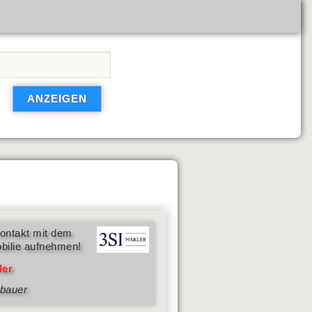
ontakt mit dem
bilie aufnehmen!
ler
nbauer