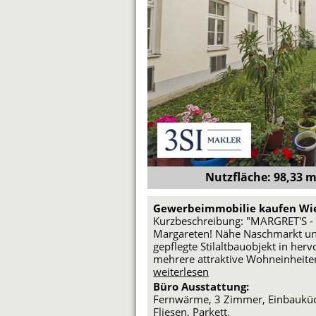
Nutzfläche: 98,33 m²
Gewerbeimmobilie kaufen Wi
Kurzbeschreibung: "MARGRET'S 
Margareten! Nähe Naschmarkt und
gepflegte Stilaltbauobjekt in her
mehrere attraktive Wohneinheit
weiterlesen
Büro Ausstattung:
Fernwärme, 3 Zimmer, Einbauküch
Fliesen, Parkett.