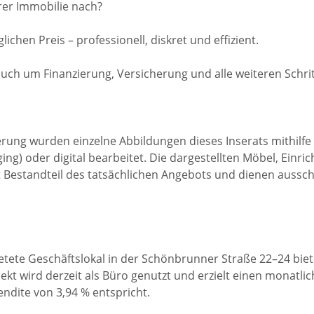
rer Immobilie nach?
lichen Preis – professionell, diskret und effizient.
h um Finanzierung, Versicherung und alle weiteren Schrit
rung wurden einzelne Abbildungen dieses Inserats mithilfe kü
taging) oder digital bearbeitet. Die dargestellten Möbel, Ei
 Bestandteil des tatsächlichen Angebots und dienen aussch
ietete Geschäftslokal in der Schönbrunner Straße 22–24 biet
jekt wird derzeit als Büro genutzt und erzielt einen monat
endite von 3,94 % entspricht.