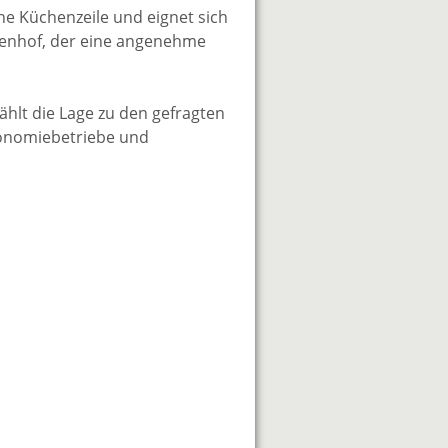
he Küchenzeile und eignet sich
nnenhof, der eine angenehme
hlt die Lage zu den gefragten
ronomiebetriebe und