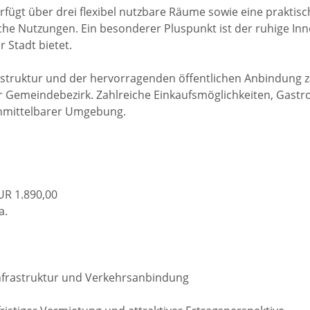
rfügt über drei flexibel nutzbare Räume sowie eine praktisc
iche Nutzungen. Ein besonderer Pluspunkt ist der ruhige I
r Stadt bietet.
struktur und der hervorragenden öffentlichen Anbindung zä
r Gemeindebezirk. Zahlreiche Einkaufsmöglichkeiten, Gast
 unmittelbarer Umgebung.
UR 1.890,00
a.
nfrastruktur und Verkehrsanbindung