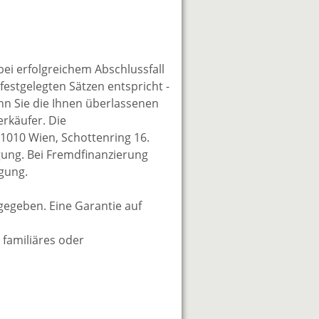
bei erfolgreichem Abschlussfall
festgelegten Sätzen entspricht -
nn Sie die Ihnen überlassenen
erkäufer. Die
1010 Wien, Schottenring 16.
gung. Bei Fremdfinanzierung
igung.
gegeben. Eine Garantie auf
 familiäres oder