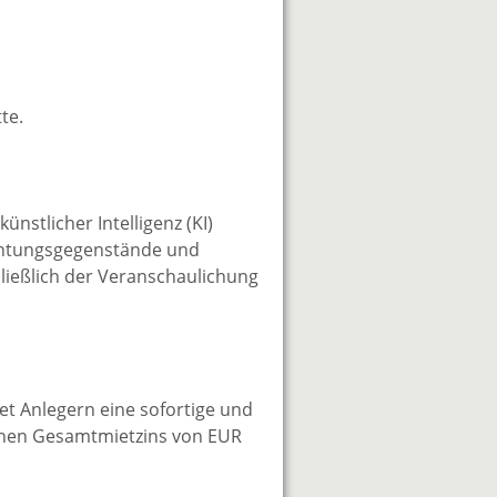
te.
nstlicher Intelligenz (KI)
nrichtungsgegenstände und
ließlich der Veranschaulichung
et Anlegern eine sofortige und
lichen Gesamtmietzins von EUR