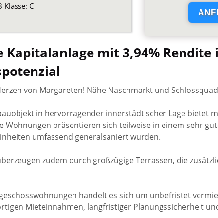
 Klasse: C
re Kapitalanlage mit 3,94% Rendite
spotenzial
erzen von Margareten! Nähe Naschmarkt und Schlossquad
tbauobjekt in hervorragender innerstädtischer Lage bietet m
 Wohnungen präsentieren sich teilweise in einem sehr gut
Einheiten umfassend generalsaniert wurden.
erzeugen zudem durch großzügige Terrassen, die zusätzl
geschosswohnungen handelt es sich um unbefristet vermiet
rtigen Mieteinnahmen, langfristiger Planungssicherheit und