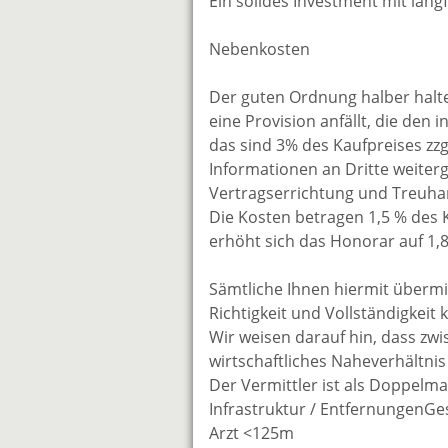
Ein solides Investment mit lang
Nebenkosten
Der guten Ordnung halber halten
eine Provision anfällt, die den
das sind 3% des Kaufpreises zz
Informationen an Dritte weiterg
Vertragserrichtung und Treuhan
Die Kosten betragen 1,5 % des 
erhöht sich das Honorar auf 1,
Sämtliche Ihnen hiermit übermi
Richtigkeit und Vollständigkei
Wir weisen darauf hin, dass zw
wirtschaftliches Naheverhältnis
Der Vermittler ist als Doppelmak
Infrastruktur / EntfernungenG
Arzt <125m