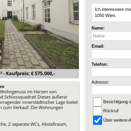
Name:
Email:
Telefon:
 - Kaufpreis: € 575.000,-
Adresse:
en
- Wohngenuss im Herzen von
 Schlossquadrat! Dieses äußerst
vorragender innerstädtischer Lage bietet
Besichtigung v
en zum Verkauf. Die Wohnungen
Rückruf
Über weitere A
e, 2 separate WCs, Abstellraum,