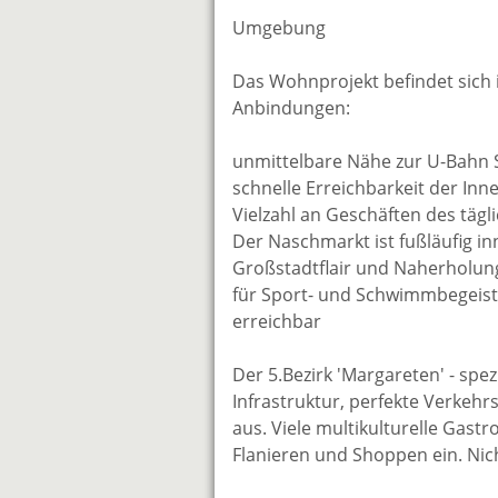
Umgebung
Das Wohnprojekt befindet sich 
Anbindungen:
unmittelbare Nähe zur U-Bahn S
schnelle Erreichbarkeit der Inn
Vielzahl an Geschäften des täg
Der Naschmarkt ist fußläufig in
Großstadtflair und Naherholun
für Sport- und Schwimmbegeiste
erreichbar
Der 5.Bezirk 'Margareten' - sp
Infrastruktur, perfekte Verkeh
aus. Viele multikulturelle Gas
Flanieren und Shoppen ein. Nic