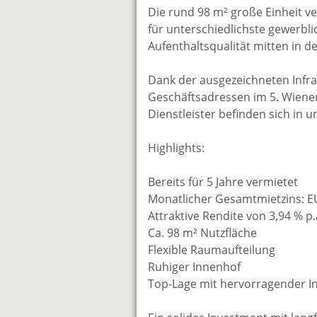
Die rund 98 m² große Einheit ve
für unterschiedlichste gewerbl
Aufenthaltsqualität mitten in de
Dank der ausgezeichneten Infra
Geschäftsadressen im 5. Wiene
Dienstleister befinden sich in
Highlights:
Bereits für 5 Jahre vermietet
Monatlicher Gesamtmietzins: E
Attraktive Rendite von 3,94 % p.
Ca. 98 m² Nutzfläche
Flexible Raumaufteilung
Ruhiger Innenhof
Top-Lage mit hervorragender I