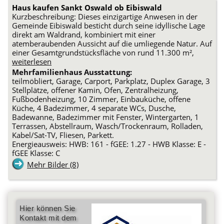
Haus kaufen Sankt Oswald ob Eibiswald
Kurzbeschreibung: Dieses einzigartige Anwesen in der
Gemeinde Eibiswald besticht durch seine idyllische Lage
direkt am Waldrand, kombiniert mit einer
atemberaubenden Aussicht auf die umliegende Natur. Auf
einer Gesamtgrundstücksfläche von rund 11.300 m²,
weiterlesen
Mehrfamilienhaus Ausstattung:
teilmöbliert, Garage, Carport, Parkplatz, Duplex Garage, 3
Stellplätze, offener Kamin, Ofen, Zentralheizung,
Fußbodenheizung, 10 Zimmer, Einbauküche, offene
Küche, 4 Badezimmer, 4 separate WCs, Dusche,
Badewanne, Badezimmer mit Fenster, Wintergarten, 1
Terrassen, Abstellraum, Wasch/Trockenraum, Rolladen,
Kabel/Sat-TV, Fliesen, Parkett.
Energieausweis: HWB: 161 - fGEE: 1.27 - HWB Klasse: E -
fGEE Klasse: C
Mehr Bilder (8)
Hier können Sie
Kontakt mit dem