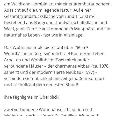
am Waldrand, kombiniert mit einer atemberaubenden
Aussicht auf die umliegende Natur. Auf einer
Gesamtgrundstücksfläche von rund 11.300 m²,
bestehend aus Baugrund, Landwirtschaftsfläche und
Wald, genießen Sie vollkommene Privatsphäre und ein
naturnahes Leben - fast wie in Alleinlage!
Das Wohnensemble bietet auf über 280 m²
Wohnfläche außergewöhnlich viel Raum zum Leben,
Arbeiten und Wohlfühlen. Zwei miteinander
verbundene Häuser – der charmante Altbau (ca. 1970,
saniert) und der modernisierte Neubau (1997) –
verbinden Gemütlichkeit mit zeitgemäßem Komfort
und Technik auf dem neuesten Stand!
Ihre Highlights im Überblick:
Zwei verbundene Wohnhäuser: Tradition trifft
Moderne – perfekt für große Familien, Wohnen &