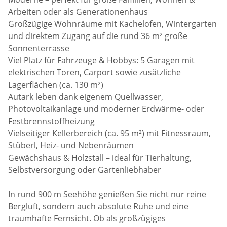
Arbeiten oder als Generationenhaus
Großzügige Wohnräume mit Kachelofen, Wintergarten
und direktem Zugang auf die rund 36 m² große
Sonnenterrasse
Viel Platz für Fahrzeuge & Hobbys: 5 Garagen mit
elektrischen Toren, Carport sowie zusätzliche
Lagerflächen (ca. 130 m²)
Autark leben dank eigenem Quellwasser,
Photovoltaikanlage und moderner Erdwärme- oder
Festbrennstoffheizung
Vielseitiger Kellerbereich (ca. 95 m²) mit Fitnessraum,
Stüberl, Heiz- und Nebenräumen
Gewächshaus & Holzstall – ideal für Tierhaltung,
Selbstversorgung oder Gartenliebhaber
In rund 900 m Seehöhe genießen Sie nicht nur reine
Bergluft, sondern auch absolute Ruhe und eine
traumhafte Fernsicht. Ob als großzügiges