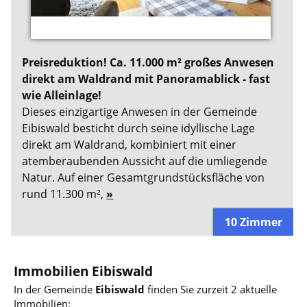
Preisreduktion! Ca. 11.000 m² großes Anwesen
direkt am Waldrand mit Panoramablick - fast
wie Alleinlage!
Dieses einzigartige Anwesen in der Gemeinde
Eibiswald besticht durch seine idyllische Lage
direkt am Waldrand, kombiniert mit einer
atemberaubenden Aussicht auf die umliegende
Natur. Auf einer Gesamtgrundstücksfläche von
rund 11.300 m²,
»
10 Zimmer
Immobilien Eibiswald
In der Gemeinde
Eibiswald
finden Sie zurzeit 2 aktuelle
Immobilien: