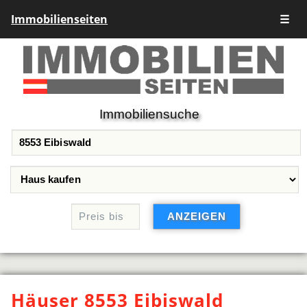
Immobilienseiten
☰
Immobiliensuche
Häuser 8553 Eibiswald