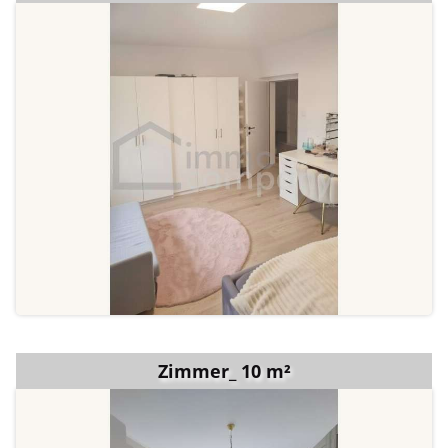
Zimmer_ 10 m²