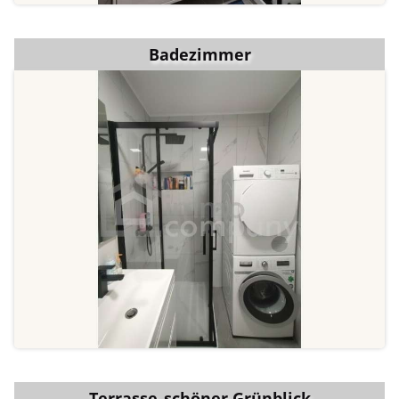
Badezimmer
Terrasse_schöner Grünblick