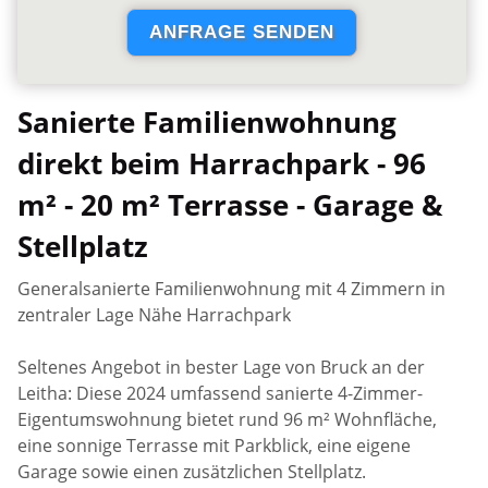
Sanierte Familienwohnung
direkt beim Harrachpark - 96
m² - 20 m² Terrasse - Garage &
Stellplatz
Generalsanierte Familienwohnung mit 4 Zimmern in
zentraler Lage Nähe Harrachpark
Seltenes Angebot in bester Lage von Bruck an der
Leitha: Diese 2024 umfassend sanierte 4-Zimmer-
Eigentumswohnung bietet rund 96 m² Wohnfläche,
eine sonnige Terrasse mit Parkblick, eine eigene
Garage sowie einen zusätzlichen Stellplatz.