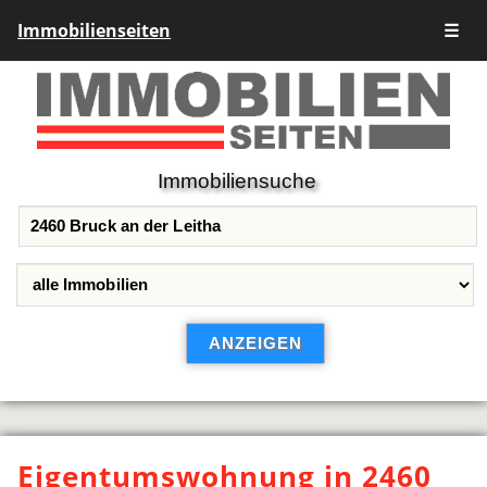
Immobilienseiten
☰
Immobiliensuche
Eigentumswohnung in 2460