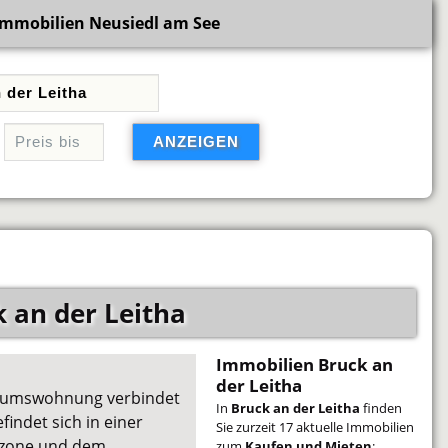
Immobilien Neusiedl am See
 an der Leitha
Immobilien Bruck an
der Leitha
ntumswohnung verbindet
In
Bruck an der Leitha
finden
indet sich in einer
Sie zurzeit 17 aktuelle Immobilien
erzone und dem
zum
Kaufen und Mieten
: