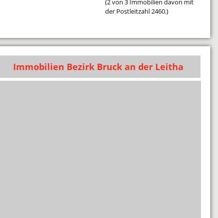
(2 von 3 Immobilien davon mit
der Postleitzahl 2460.)
Immobilien Bezirk Bruck an der Leitha