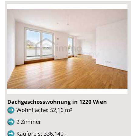
Dachgeschosswohnung in 1220 Wien
Wohnfläche: 52,16 m²
2 Zimmer
Kaufpreis: 336.140,-