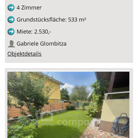
4 Zimmer
Grundstücksfläche: 533 m²
Miete: 2.530,-
Gabriele Glombitza
Objektdetails