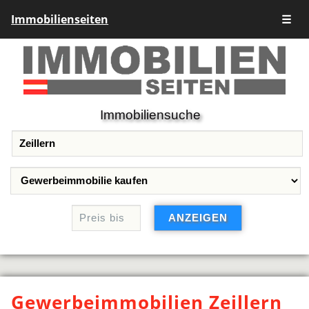
Immobilienseiten
☰
Immobiliensuche
Gewerbeimmobilien Zeillern