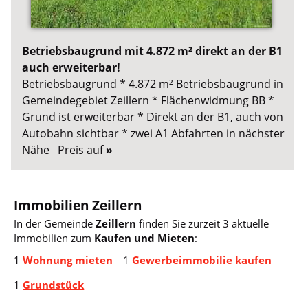
Betriebsbaugrund mit 4.872 m² direkt an der B1
auch erweiterbar!
Betriebsbaugrund * 4.872 m² Betriebsbaugrund in
Gemeindegebiet Zeillern * Flächenwidmung BB *
Grund ist erweiterbar * Direkt an der B1, auch von
Autobahn sichtbar * zwei A1 Abfahrten in nächster
Nähe Preis auf
»
Immobilien Zeillern
In der Gemeinde
Zeillern
finden Sie zurzeit 3 aktuelle
Immobilien zum
Kaufen und Mieten
:
1
Wohnung mieten
1
Gewerbeimmobilie kaufen
1
Grundstück