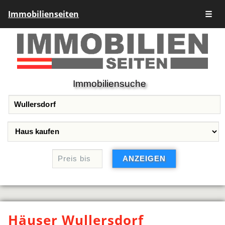
Immobilienseiten
☰
Immobiliensuche
Häuser Wullersdorf