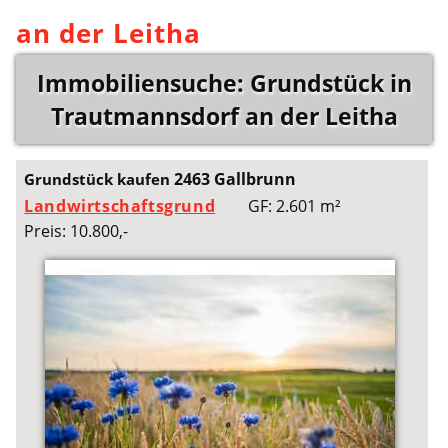
an der Leitha
Immobiliensuche: Grundstück in
Trautmannsdorf an der Leitha
2463 Gallbrunn
Grundstück kaufen
Landwirtschaftsgrund
GF: 2.601 m²
Preis: 10.800,-