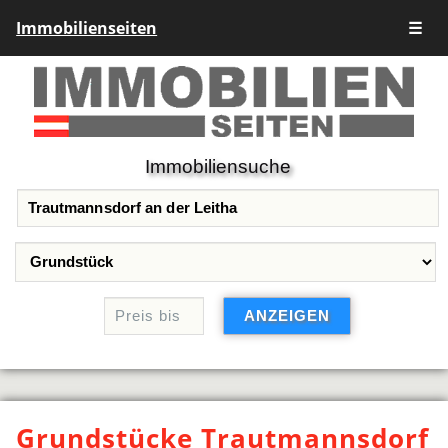
Immobilienseiten
☰
Immobiliensuche
Grundstücke Trautmannsdorf