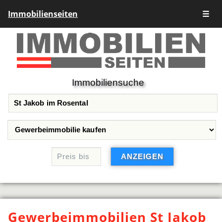
Immobilienseiten
☰
Immobiliensuche
Gewerbeimmobilien St Jakob