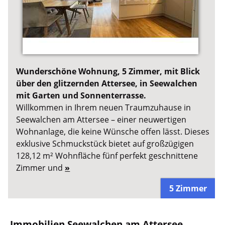
Wunderschöne Wohnung, 5 Zimmer, mit Blick
über den glitzernden Attersee, in Seewalchen
mit Garten und Sonnenterrasse.
Willkommen in Ihrem neuen Traumzuhause in
Seewalchen am Attersee – einer neuwertigen
Wohnanlage, die keine Wünsche offen lässt. Dieses
exklusive Schmuckstück bietet auf großzügigen
128,12 m² Wohnfläche fünf perfekt geschnittene
Zimmer und
»
5 Zimmer
Immobilien Seewalchen am Attersee