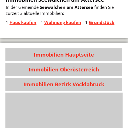
In der Gemeinde
Seewalchen am Attersee
finden Sie
zurzeit 3 aktuelle Immobilien:
1
Haus kaufen
1
Wohnung kaufen
1
Grundstück
Immobilien Hauptseite
Immobilien Oberösterreich
Immobilien Bezirk Vöcklabruck