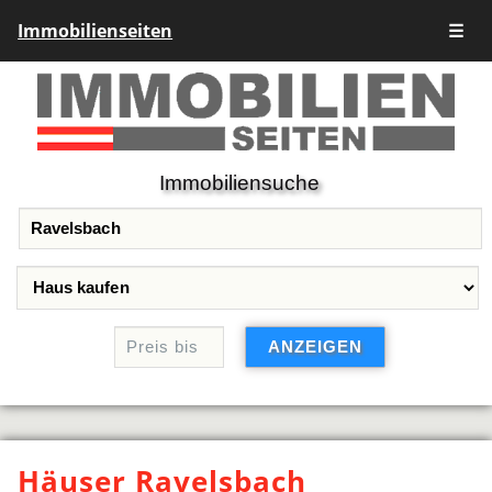
Immobilienseiten
☰
Immobiliensuche
Häuser Ravelsbach