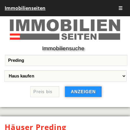
Immobilienseiten
☰
Immobiliensuche
Häuser Preding