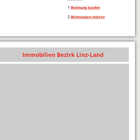
1
Wohnung kaufen
2
Wohnungen mieten
Immobilien Bezirk Linz-Land