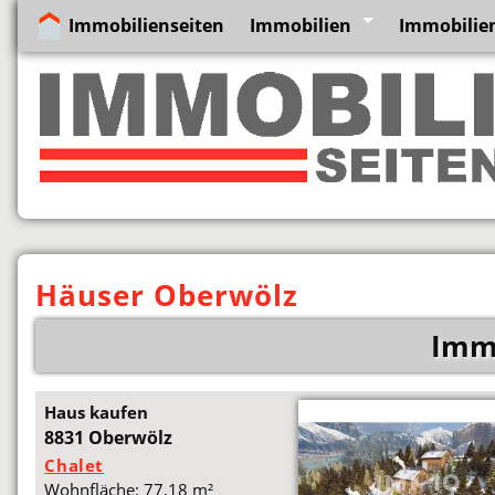
Immobilienseiten
Immobilien
Immobilie
Häuser Oberwölz
Immo
Haus kaufen
8831 Oberwölz
Chalet
Wohnfläche: 77,18 m²