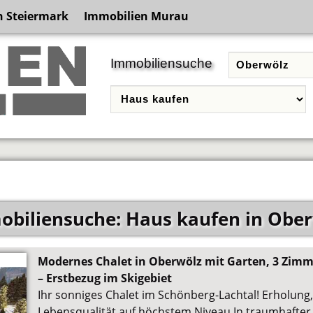
n Steiermark
Immobilien Murau
Immobiliensuche
biliensuche: Haus kaufen in Obe
Modernes Chalet in Oberwölz mit Garten, 3 Zimm
– Erstbezug im Skigebiet
Ihr sonniges Chalet im Schönberg-Lachtal! Erholung
Lebensqualität auf höchstem Niveau In traumhafter