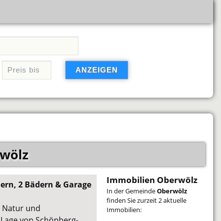
rwölz
Immobilien Oberwölz
ern, 2 Bädern & Garage
In der Gemeinde
Oberwölz
finden Sie zurzeit 2 aktuelle
, Natur und
Immobilien:
 Lage von Schönberg-