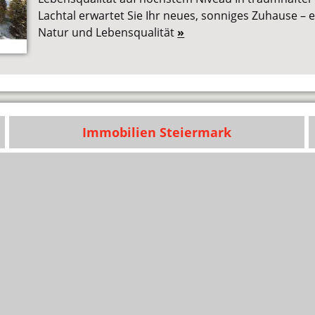
Lachtal erwartet Sie Ihr neues, sonniges Zuhause – e
Natur und Lebensqualität
»
Immobilien Steiermark