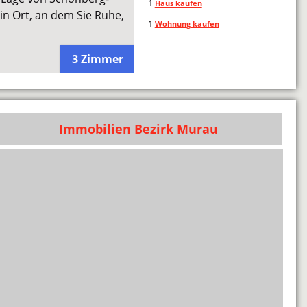
1
Haus kaufen
in Ort, an dem Sie Ruhe,
1
Wohnung kaufen
3 Zimmer
Immobilien Bezirk Murau