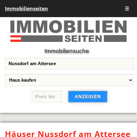
Immobilienseiten
☰
Immobiliensuche
Häuser Nussdorf am Attersee