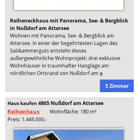
Reiheneckhaus mit Panorama, See- & Bergblick
in Nußdorf am Attersee
Wohnen mit Panorama, See- & Bergblick am
Attersee. In einer der begehrtesten Lagen des
Salzkammerguts entsteht dieses
außergewöhnliche Wohnprojekt: drei exklusive
Wohnhäuser in traumhafter Hanglage am
nördlichen Ortsrand von Nußdorf am
»
5 Zimmer
4865 Nußdorf am Attersee
Haus kaufen
Reihenhaus
Wohnfläche: 180 m²
Preis: 1.445.000,-