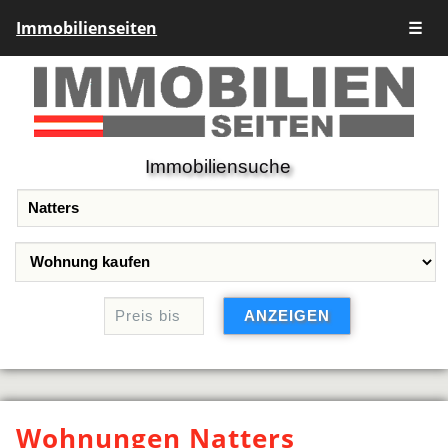
Immobilienseiten
☰
Immobiliensuche
Wohnungen Natters