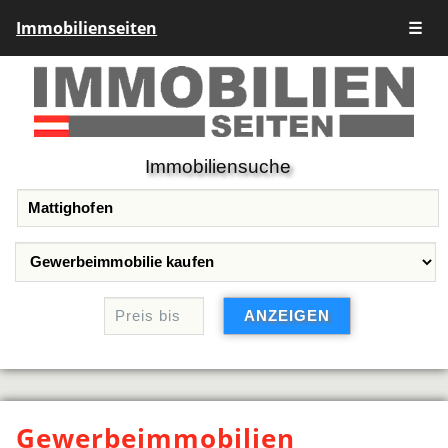
Immobilienseiten
☰
Immobiliensuche
Gewerbeimmobilien