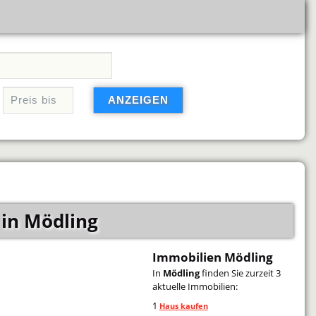
in Mödling
Immobilien Mödling
In
Mödling
finden Sie zurzeit 3
aktuelle Immobilien:
1
Haus kaufen