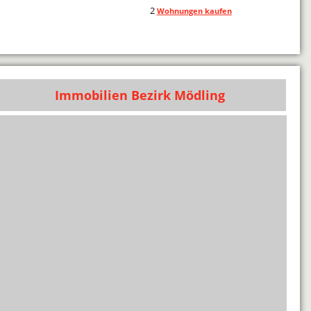
2
Wohnungen kaufen
Immobilien Bezirk Mödling