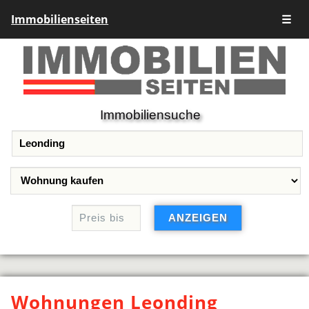
Immobilienseiten
☰
Immobiliensuche
Wohnungen Leonding