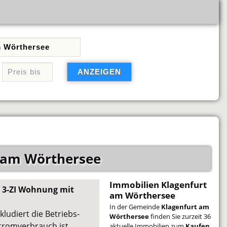
 am Wörthersee
Immobilien Klagenfurt
e 3-ZI Wohnung mit
am Wörthersee
In der Gemeinde
Klagenfurt am
ludiert die Betriebs-
Wörthersee
finden Sie zurzeit 36
tromverbrauch ist
aktuelle Immobilien zum
Kaufen