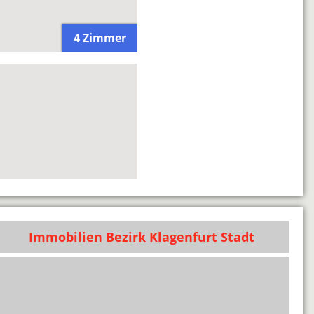
4 Zimmer
Immobilien Bezirk Klagenfurt Stadt