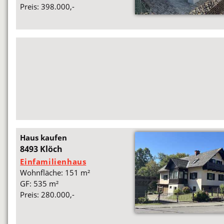
Preis: 398.000,-
Haus kaufen
8493 Klöch
Einfamilienhaus
Wohnfläche: 151 m²
GF: 535 m²
Preis: 280.000,-