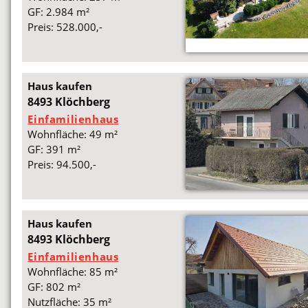
GF: 2.984 m²
Preis: 528.000,-
Haus kaufen
8493 Klöchberg
Einfamilienhaus
Wohnfläche: 49 m²
GF: 391 m²
Preis: 94.500,-
Haus kaufen
8493 Klöchberg
Einfamilienhaus
Wohnfläche: 85 m²
GF: 802 m²
Nutzfläche: 35 m²