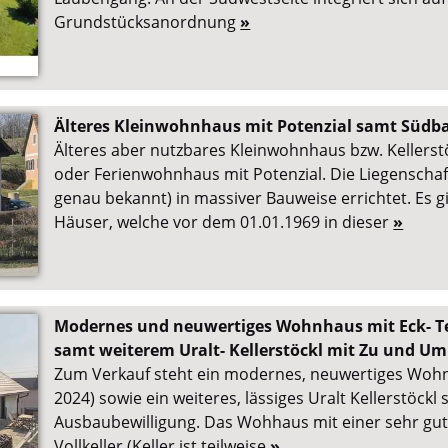
Grundstücksanordnung
»
Älteres Kleinwohnhaus mit Potenzial samt Südb
Älteres aber nutzbares Kleinwohnhaus bzw. Kellerst
oder Ferienwohnhaus mit Potenzial. Die Liegenschaf
genau bekannt) in massiver Bauweise errichtet. Es g
Häuser, welche vor dem 01.01.1969 in dieser
»
Modernes und neuwertiges Wohnhaus mit Eck- Ter
samt weiterem Uralt- Kellerstöckl mit Zu und
Zum Verkauf steht ein modernes, neuwertiges Wo
2024) sowie ein weiteres, lässiges Uralt Kellerstöck
Ausbaubewilligung. Das Wohhaus mit einer sehr gu
Vollkeller (Keller ist teilweise
»