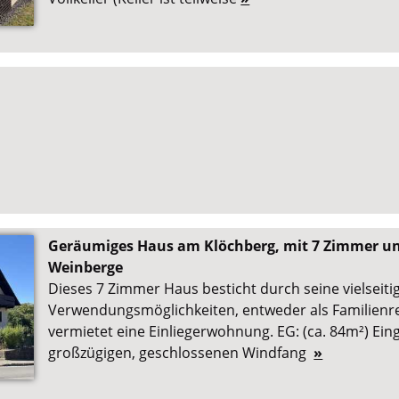
Geräumiges Haus am Klöchberg, mit 7 Zimmer und
Weinberge
Dieses 7 Zimmer Haus besticht durch seine vielseiti
Verwendungsmöglichkeiten, entweder als Familienr
vermietet eine Einliegerwohnung. EG: (ca. 84m²) Ei
großzügigen, geschlossenen Windfang
»