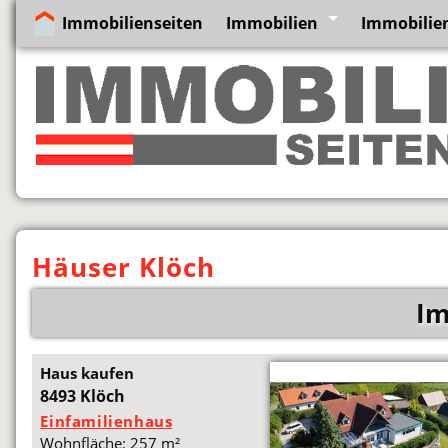
Immobilienseiten
Immobilien
Immobilie
Häuser Klöch
Im
Haus kaufen
8493 Klöch
Einfamilienhaus
Wohnfläche: 257 m²