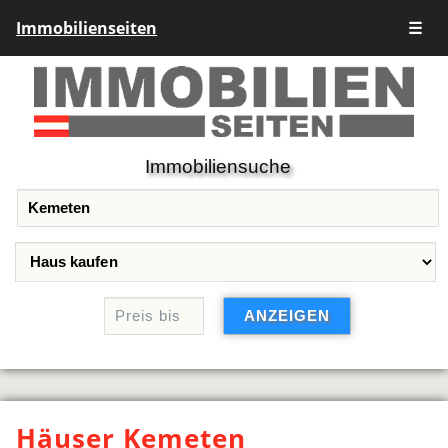
Immobilienseiten
☰
Immobiliensuche
Häuser Kemeten