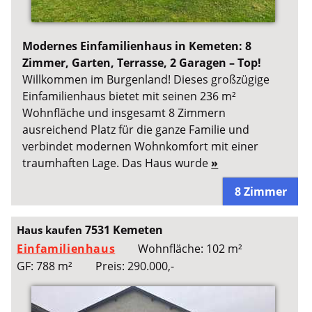
Modernes Einfamilienhaus in Kemeten: 8
Zimmer, Garten, Terrasse, 2 Garagen – Top!
Willkommen im Burgenland! Dieses großzügige
Einfamilienhaus bietet mit seinen 236 m²
Wohnfläche und insgesamt 8 Zimmern
ausreichend Platz für die ganze Familie und
verbindet modernen Wohnkomfort mit einer
traumhaften Lage. Das Haus wurde
»
8 Zimmer
7531 Kemeten
Haus kaufen
Einfamilienhaus
Wohnfläche: 102 m²
GF: 788 m²
Preis: 290.000,-