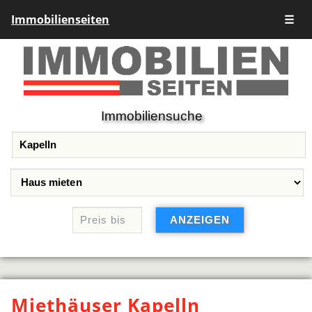
Immobilienseiten
☰
Immobiliensuche
Miethäuser Kapelln