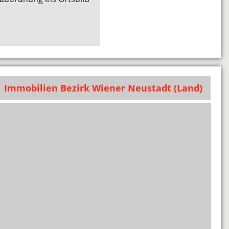
Immobilien Bezirk Wiener Neustadt (Land)