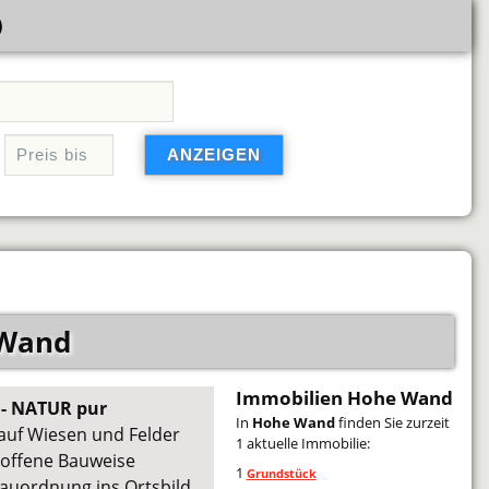
)
 Wand
Immobilien Hohe Wand
- NATUR pur
In
Hohe Wand
finden Sie zurzeit
auf Wiesen und Felder
1 aktuelle Immobilie:
offene Bauweise
1
Grundstück
Bauordnung ins Ortsbild