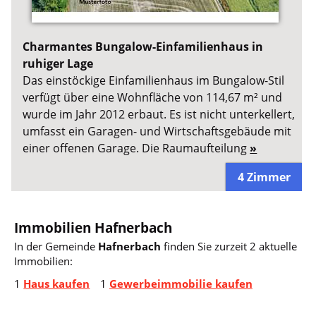
Charmantes Bungalow-Einfamilienhaus in
ruhiger Lage
Das einstöckige Einfamilienhaus im Bungalow-Stil
verfügt über eine Wohnfläche von 114,67 m² und
wurde im Jahr 2012 erbaut. Es ist nicht unterkellert,
umfasst ein Garagen- und Wirtschaftsgebäude mit
einer offenen Garage. Die Raumaufteilung
»
4 Zimmer
Immobilien Hafnerbach
In der Gemeinde
Hafnerbach
finden Sie zurzeit 2 aktuelle
Immobilien:
1
Haus kaufen
1
Gewerbeimmobilie kaufen