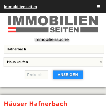
Immobilienseiten
☰
Immobiliensuche
Häuser Hafnerbach