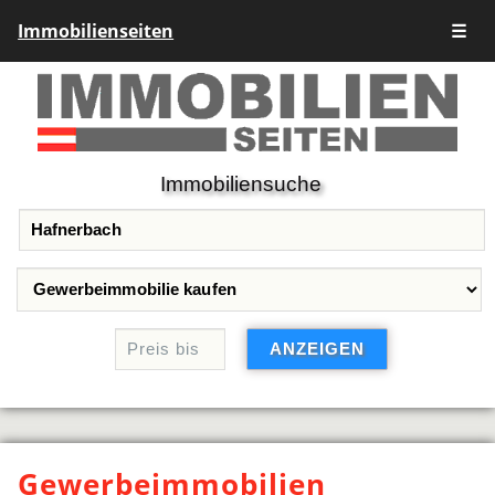
Immobilienseiten
☰
Immobiliensuche
Gewerbeimmobilien