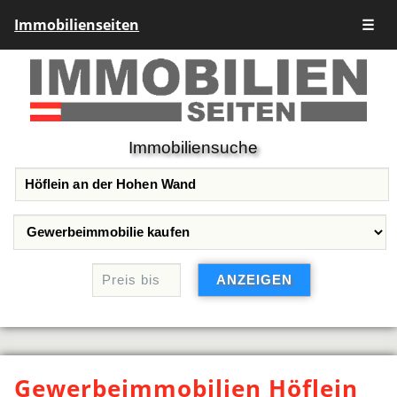
Immobilienseiten
☰
Immobiliensuche
Gewerbeimmobilien Höflein