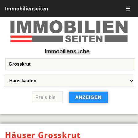
Immobilienseiten
☰
Immobiliensuche
Häuser Grosskrut