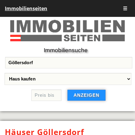
Immobilienseiten
☰
Immobiliensuche
Häuser Göllersdorf