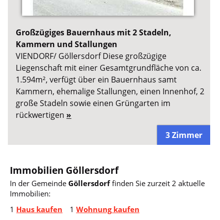
Großzügiges Bauernhaus mit 2 Stadeln,
Kammern und Stallungen
VIENDORF/ Göllersdorf Diese großzügige
Liegenschaft mit einer Gesamtgrundfläche von ca.
1.594m², verfügt über ein Bauernhaus samt
Kammern, ehemalige Stallungen, einen Innenhof, 2
große Stadeln sowie einen Grüngarten im
rückwertigen
»
3 Zimmer
Immobilien Göllersdorf
In der Gemeinde
Göllersdorf
finden Sie zurzeit 2 aktuelle
Immobilien:
1
Haus kaufen
1
Wohnung kaufen