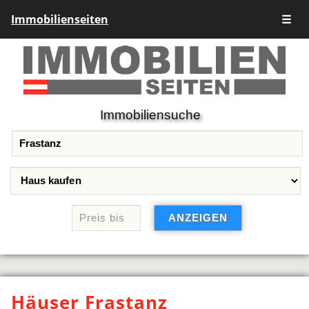
Immobilienseiten
☰
Immobiliensuche
Häuser Frastanz