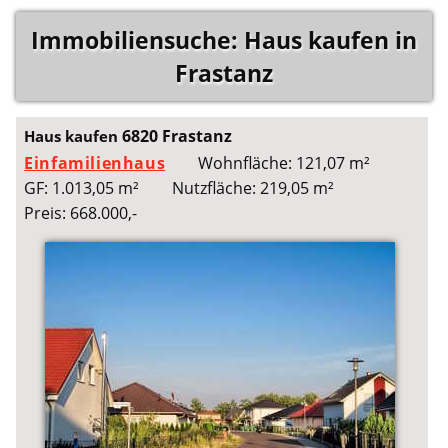
Immobiliensuche: Haus kaufen in
Frastanz
6820 Frastanz
Haus kaufen
Einfamilienhaus
Wohnfläche: 121,07 m²
GF: 1.013,05 m²
Nutzfläche: 219,05 m²
Preis: 668.000,-