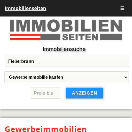
Immobilienseiten
☰
Immobiliensuche
Gewerbeimmobilien