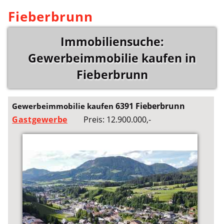
Fieberbrunn
Immobiliensuche:
Gewerbeimmobilie kaufen in
Fieberbrunn
6391 Fieberbrunn
Gewerbeimmobilie kaufen
Gastgewerbe
Preis: 12.900.000,-