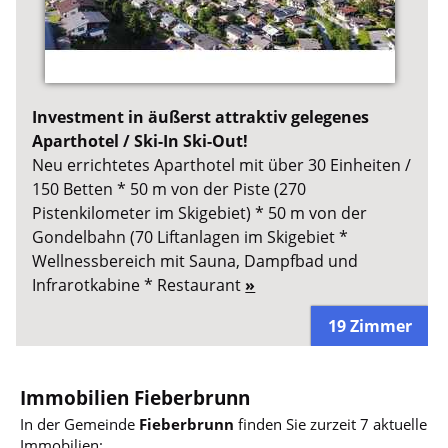
Investment in äußerst attraktiv gelegenes
Aparthotel / Ski-In Ski-Out!
Neu errichtetes Aparthotel mit über 30 Einheiten /
150 Betten * 50 m von der Piste (270
Pistenkilometer im Skigebiet) * 50 m von der
Gondelbahn (70 Liftanlagen im Skigebiet *
Wellnessbereich mit Sauna, Dampfbad und
Infrarotkabine * Restaurant
»
19 Zimmer
Immobilien Fieberbrunn
In der Gemeinde
Fieberbrunn
finden Sie zurzeit 7 aktuelle
Immobilien: