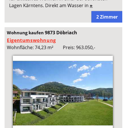
Lagen Kärntens. Direkt am Wasser in
»
2 Zimmer
9873 Döbriach
Wohnung kaufen
Eigentumswohnung
Wohnfläche: 74,23 m²
Preis: 963.050,-