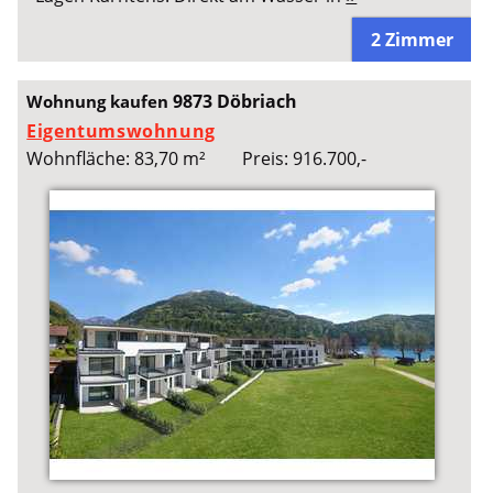
2 Zimmer
9873 Döbriach
Wohnung kaufen
Eigentumswohnung
Wohnfläche: 83,70 m²
Preis: 916.700,-