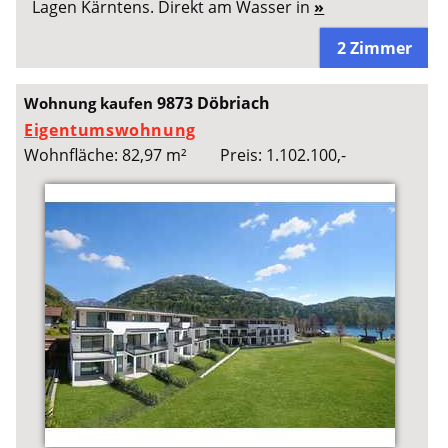
Lagen Kärntens. Direkt am Wasser in
»
2 Zimmer
9873 Döbriach
Wohnung kaufen
Eigentumswohnung
Wohnfläche: 82,97 m²
Preis: 1.102.100,-