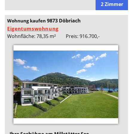
2 Zimmer
9873 Döbriach
Wohnung kaufen
Eigentumswohnung
Wohnfläche: 78,35 m²
Preis: 916.700,-
Ihre Seebühne am Millstätter See