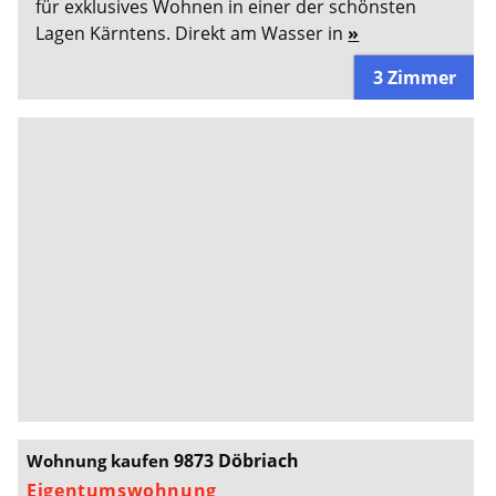
für exklusives Wohnen in einer der schönsten
Lagen Kärntens. Direkt am Wasser in
»
3 Zimmer
9873 Döbriach
Wohnung kaufen
Eigentumswohnung