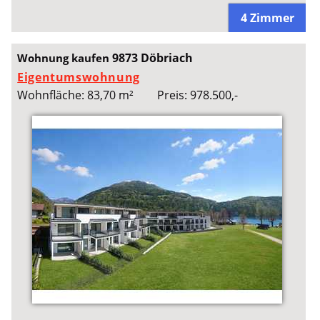
4 Zimmer
9873 Döbriach
Wohnung kaufen
Eigentumswohnung
Wohnfläche: 83,70 m²
Preis: 978.500,-