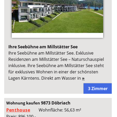
Ihre Seebühne am Millstätter See
Ihre Seebühne am Millstätter See. Exklusive
Residenzen am Millstätter See – Naturschauspiel
inklusive. Ihre Seebühne am Millstätter See steht
für exklusives Wohnen in einer der schönsten
Lagen Kärntens. Direkt am Wasser in
»
3 Zimmer
9873 Döbriach
Wohnung kaufen
Penthouse
Wohnfläche: 56,63 m²
Preis: 896.100,-