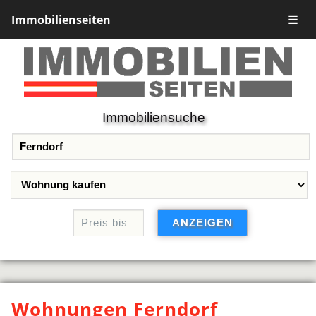
Immobilienseiten
☰
Immobiliensuche
Wohnungen Ferndorf