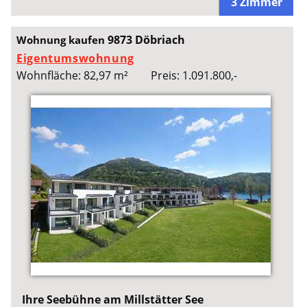
3 Zimmer
9873 Döbriach
Wohnung kaufen
Eigentumswohnung
Wohnfläche: 82,97 m²
Preis: 1.091.800,-
Ihre Seebühne am Millstätter See