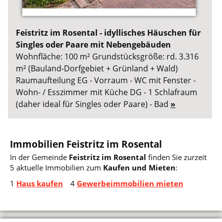
Feistritz im Rosental - idyllisches Häuschen für
Singles oder Paare mit Nebengebäuden
Wohnfläche: 100 m² Grundstücksgröße: rd. 3.316
m² (Bauland-Dorfgebiet + Grünland + Wald)
Raumaufteilung EG - Vorraum - WC mit Fenster -
Wohn- / Esszimmer mit Küche DG - 1 Schlafraum
(daher ideal für Singles oder Paare) - Bad
»
Immobilien Feistritz im Rosental
In der Gemeinde
Feistritz im Rosental
finden Sie zurzeit
5 aktuelle Immobilien zum
Kaufen und Mieten
:
1
Haus kaufen
4
Gewerbeimmobilien mieten