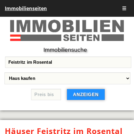
Immobilienseiten
☰
Immobiliensuche
Häuser Feistritz im Rosental