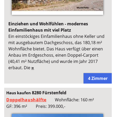
Einziehen und Wohlfühlen - modernes
Einfamilienhaus mit viel Platz
Ein einstöckiges Einfamilienhaus ohne Keller und
mit ausgebautem Dachgeschoss, das 180,18 m²
Wohnfläche bietet. Das Haus verfügt über einen
Anbau im Erdgeschoss, einen Doppel-Carport
(40,41 m² Nutzfläche) und wurde im Jahr 2017
erbaut. Die
»
4 Zimmer
8280 Fürstenfeld
Haus kaufen
Doppelhaushälfte
Wohnfläche: 160 m²
GF: 396 m²
Preis: 399.000,-