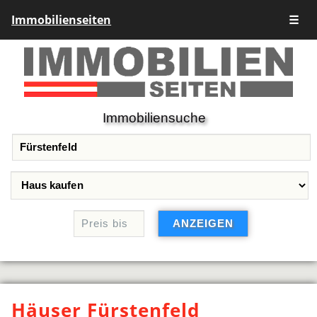
Immobilienseiten
☰
Immobiliensuche
Häuser Fürstenfeld