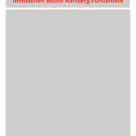
Immobilien Bezirk Hartberg-Fürstenfeld