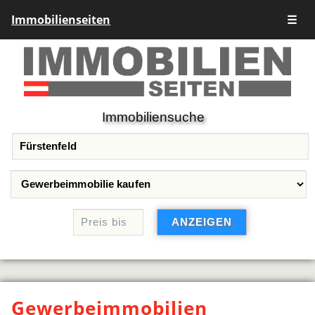
Immobilienseiten
☰
Immobiliensuche
Gewerbeimmobilien