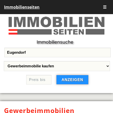
Immobilienseiten
☰
Immobiliensuche
Gewerbeimmobilien