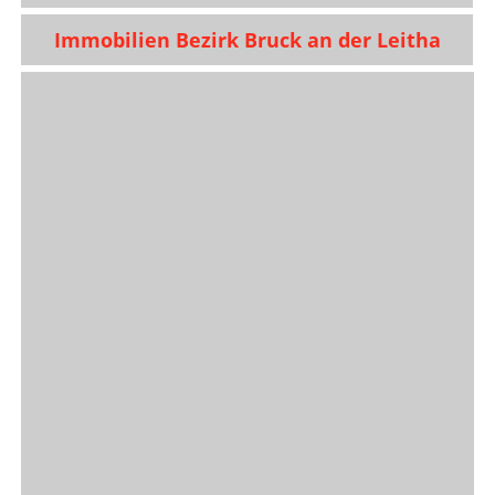
Immobilien Bezirk Bruck an der Leitha