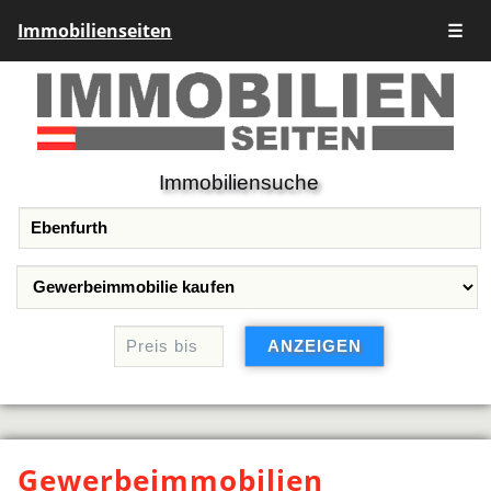
Immobilienseiten
☰
Immobiliensuche
Gewerbeimmobilien