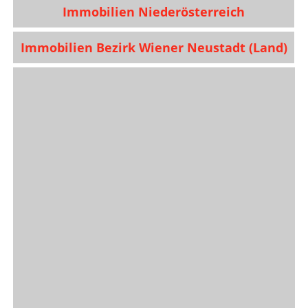
Immobilien Niederösterreich
Immobilien Bezirk Wiener Neustadt (Land)