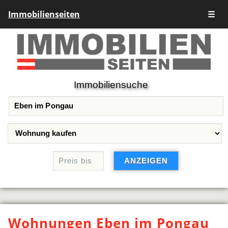
Immobilienseiten
☰
Immobiliensuche
Wohnungen Eben im Pongau