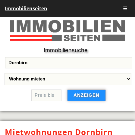
Immobilienseiten
☰
Immobiliensuche
Mietwohnungen Dornbirn