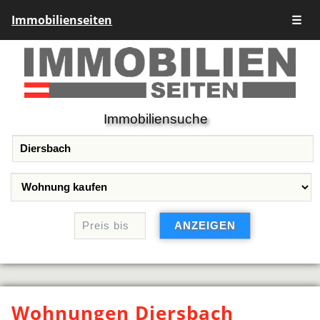
Immobilienseiten
☰
Immobiliensuche
Wohnungen Diersbach